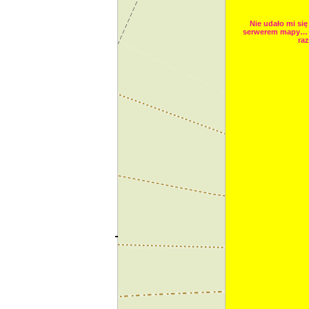
Nie udało mi się
serwerem mapy… 
raz