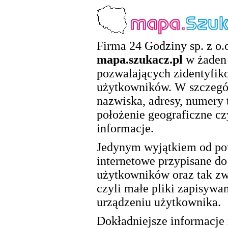
Firma 24 Godziny sp. z o.o
mapa.szukacz.pl
w żaden 
pozwalających zidentyfik
użytkowników. W szczegól
nazwiska, adresy, numery 
położenie geograficzne cz
informacje.
Jedynym wyjątkiem od pow
internetowe przypisane d
użytkowników oraz tak zwa
czyli małe pliki zapisywa
urządzeniu użytkownika.
Dokładniejsze informacje