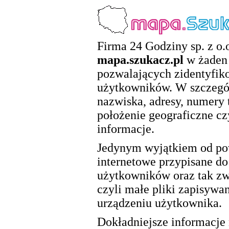
Firma 24 Godziny sp. z o.o
mapa.szukacz.pl
w żaden 
pozwalających zidentyfik
użytkowników. W szczegól
nazwiska, adresy, numery 
położenie geograficzne cz
informacje.
Jedynym wyjątkiem od pow
internetowe przypisane d
użytkowników oraz tak zwa
czyli małe pliki zapisywa
urządzeniu użytkownika.
Dokładniejsze informacje