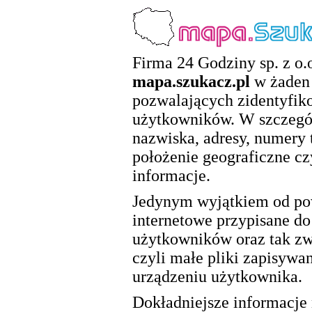
Firma 24 Godziny sp. z o.o
mapa.szukacz.pl
w żaden 
pozwalających zidentyfik
użytkowników. W szczegól
nazwiska, adresy, numery 
położenie geograficzne cz
informacje.
Jedynym wyjątkiem od pow
internetowe przypisane d
użytkowników oraz tak zwa
czyli małe pliki zapisywa
urządzeniu użytkownika.
Dokładniejsze informacje