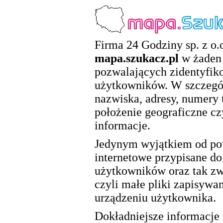
Firma 24 Godziny sp. z o.o
mapa.szukacz.pl
w żaden 
pozwalających zidentyfik
użytkowników. W szczegól
nazwiska, adresy, numery 
położenie geograficzne cz
informacje.
Jedynym wyjątkiem od pow
internetowe przypisane d
użytkowników oraz tak zwa
czyli małe pliki zapisywa
urządzeniu użytkownika.
Dokładniejsze informacje