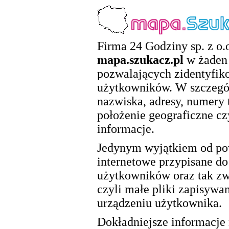
Firma 24 Godziny sp. z o.o
mapa.szukacz.pl
w żaden 
pozwalających zidentyfik
użytkowników. W szczegól
nazwiska, adresy, numery 
położenie geograficzne cz
informacje.
Jedynym wyjątkiem od pow
internetowe przypisane d
użytkowników oraz tak zwa
czyli małe pliki zapisywa
urządzeniu użytkownika.
Dokładniejsze informacje