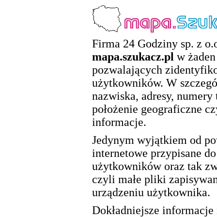
Firma 24 Godziny sp. z o.o
mapa.szukacz.pl
w żaden 
pozwalających zidentyfik
użytkowników. W szczegól
nazwiska, adresy, numery 
położenie geograficzne cz
informacje.
Jedynym wyjątkiem od pow
internetowe przypisane d
użytkowników oraz tak zwa
czyli małe pliki zapisywa
urządzeniu użytkownika.
Dokładniejsze informacje