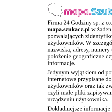
Firma 24 Godziny sp. z o.o
mapa.szukacz.pl
w żaden 
pozwalających zidentyfik
użytkowników. W szczegól
nazwiska, adresy, numery 
położenie geograficzne cz
informacje.
Jedynym wyjątkiem od pow
internetowe przypisane d
użytkowników oraz tak zwa
czyli małe pliki zapisywa
urządzeniu użytkownika.
Dokładniejsze informacje