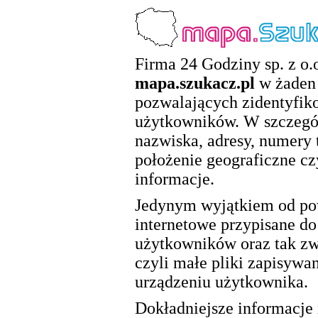
Firma 24 Godziny sp. z o.o
mapa.szukacz.pl
w żaden 
pozwalających zidentyfik
użytkowników. W szczegól
nazwiska, adresy, numery 
położenie geograficzne cz
informacje.
Jedynym wyjątkiem od pow
internetowe przypisane d
użytkowników oraz tak zwa
czyli małe pliki zapisywa
urządzeniu użytkownika.
Dokładniejsze informacje