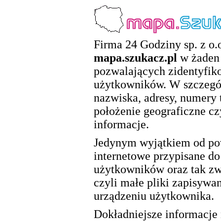
Firma 24 Godziny sp. z o.o
mapa.szukacz.pl
w żaden 
pozwalających zidentyfik
użytkowników. W szczegól
nazwiska, adresy, numery 
położenie geograficzne cz
informacje.
Jedynym wyjątkiem od pow
internetowe przypisane d
użytkowników oraz tak zwa
czyli małe pliki zapisywa
urządzeniu użytkownika.
Dokładniejsze informacje