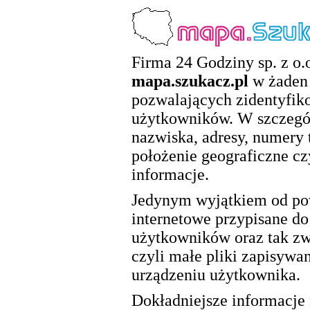
Firma 24 Godziny sp. z o.o
mapa.szukacz.pl
w żaden 
pozwalających zidentyfik
użytkowników. W szczegól
nazwiska, adresy, numery 
położenie geograficzne cz
informacje.
Jedynym wyjątkiem od pow
internetowe przypisane d
użytkowników oraz tak zwa
czyli małe pliki zapisywa
urządzeniu użytkownika.
Dokładniejsze informacje