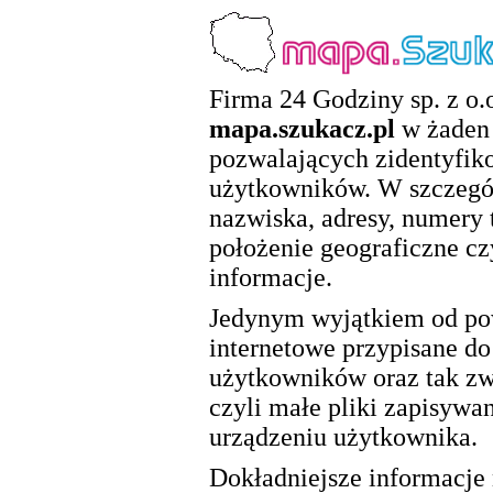
Firma 24 Godziny sp. z o.o
mapa.szukacz.pl
w żaden 
pozwalających zidentyfik
użytkowników. W szczegól
nazwiska, adresy, numery 
położenie geograficzne cz
informacje.
Jedynym wyjątkiem od pow
internetowe przypisane d
użytkowników oraz tak zwa
czyli małe pliki zapisywa
urządzeniu użytkownika.
Dokładniejsze informacje