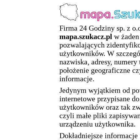
Firma 24 Godziny sp. z o.o
mapa.szukacz.pl
w żaden 
pozwalających zidentyfik
użytkowników. W szczegól
nazwiska, adresy, numery 
położenie geograficzne cz
informacje.
Jedynym wyjątkiem od pow
internetowe przypisane d
użytkowników oraz tak zwa
czyli małe pliki zapisywa
urządzeniu użytkownika.
Dokładniejsze informacje