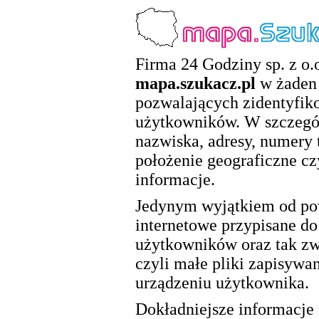
Firma 24 Godziny sp. z o.o
mapa.szukacz.pl
w żaden 
pozwalających zidentyfik
użytkowników. W szczegól
nazwiska, adresy, numery 
położenie geograficzne cz
informacje.
Jedynym wyjątkiem od pow
internetowe przypisane d
użytkowników oraz tak zwa
czyli małe pliki zapisywa
urządzeniu użytkownika.
Dokładniejsze informacje