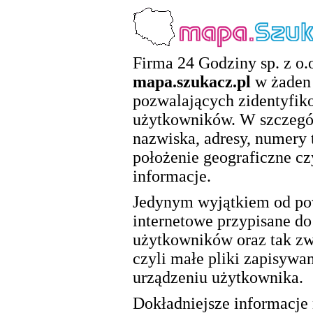
Firma 24 Godziny sp. z o.o
mapa.szukacz.pl
w żaden 
pozwalających zidentyfik
użytkowników. W szczegól
nazwiska, adresy, numery 
położenie geograficzne cz
informacje.
Jedynym wyjątkiem od pow
internetowe przypisane d
użytkowników oraz tak zwa
czyli małe pliki zapisywa
urządzeniu użytkownika.
Dokładniejsze informacje